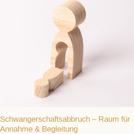
Annahme
&
Begleitung
Schwangerschaftsabbruch – Raum für
Annahme & Begleitung